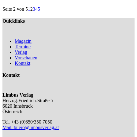
Seite 2 von 5
1
2
3
4
5
Quicklinks
Magazin
Termine
Verlag
Vorschauen
Kontakt
Kontakt
Limbus Verlag
Herzog-Friedrich-Straße 5
6020 Innsbruck
Österreich
Tel. +43 (0)650/350 7050
Mail.
buero@limbusverlag.at