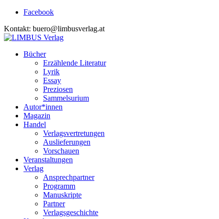
Facebook
Kontakt: buero@limbusverlag.at
Bücher
Erzählende Literatur
Lyrik
Essay
Preziosen
Sammelsurium
Autor*innen
Magazin
Handel
Verlagsvertretungen
Auslieferungen
Vorschauen
Veranstaltungen
Verlag
Ansprechpartner
Programm
Manuskripte
Partner
Verlagsgeschichte