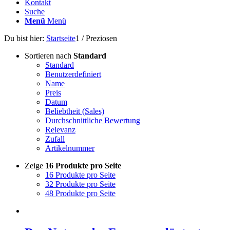
Kontakt
Suche
Menü
Menü
Du bist hier:
Startseite
1
/
Preziosen
Sortieren nach
Standard
Standard
Benutzerdefiniert
Name
Preis
Datum
Beliebtheit (Sales)
Durchschnittliche Bewertung
Relevanz
Zufall
Artikelnummer
Zeige
16 Produkte pro Seite
16 Produkte pro Seite
32 Produkte pro Seite
48 Produkte pro Seite