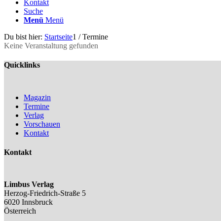
Kontakt
Suche
Menü
Menü
Du bist hier:
Startseite
1
/
Termine
Keine Veranstaltung gefunden
Quicklinks
Magazin
Termine
Verlag
Vorschauen
Kontakt
Kontakt
Limbus Verlag
Herzog-Friedrich-Straße 5
6020 Innsbruck
Österreich