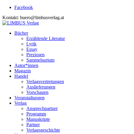
Facebook
Kontakt: buero@limbusverlag.at
Bücher
Erzählende Literatur
Lyrik
Essay
Preziosen
Sammelsurium
Autor*innen
Magazin
Handel
Verlagsvertretungen
Auslieferungen
Vorschauen
Veranstaltungen
Verlag
Ansprechpartner
Programm
Manuskripte
Partner
Verlagsgeschichte