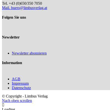
Tel. +43 (0)650/350 7050
Mail.
buero@limbusverlag.at
Folgen Sie uns
Newsletter
Newsletter abonnieren
Information
AGB
Impressum
Datenschutz
© Copyright - Limbus Verlag
Nach oben scrollen
Loading...