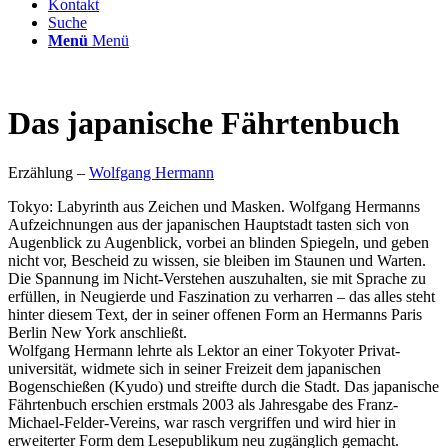
Kontakt
Suche
Menü
Menü
Das japanische Fährtenbuch
Erzählung –
Wolfgang Hermann
Tokyo: Labyrinth aus Zeichen und Masken. Wolfgang Hermanns
Aufzeichnungen aus der japanischen Hauptstadt tasten sich von
Augenblick zu Augenblick, vorbei an blinden Spiegeln, und geben
nicht vor, Bescheid zu wissen, sie bleiben im Staunen und Warten.
Die Spannung im Nicht-Verstehen auszuhalten, sie mit Sprache zu
erfüllen, in Neugierde und Faszination zu verharren – das alles steht
hinter diesem Text, der in seiner offenen Form an Hermanns Paris
Berlin New York anschließt.
Wolfgang Hermann lehrte als Lektor an einer Tokyoter Privat-
universität, widmete sich in seiner Freizeit dem japanischen
Bogenschießen (Kyudo) und streifte durch die Stadt. Das japanische
Fährtenbuch erschien erstmals 2003 als Jahresgabe des Franz-
Michael-Felder-Vereins, war rasch vergriffen und wird hier in
erweiterter Form dem Lesepublikum neu zugänglich gemacht.