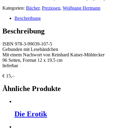
Kategorien:
Bücher
,
Preziosen
,
Wolfgang Hermann
Beschreibung
Beschreibung
ISBN 978-3-99039-107-5
Gebunden mit Lesebändchen
Mit einem Nachwort von Reinhard Kaiser-Mühlecker
96 Seiten, Format 12 x 19,5 cm
lieferbar
€ 15,–
Ähnliche Produkte
Die Erotik