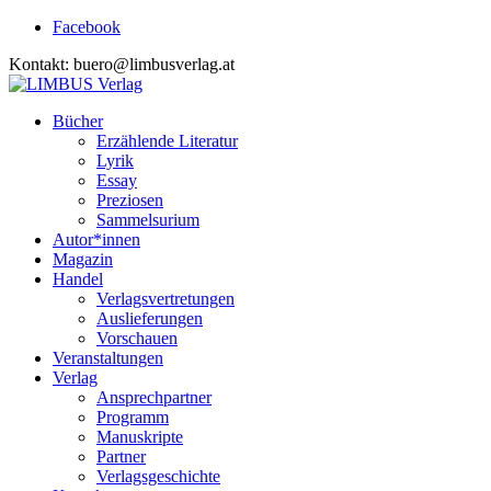
Facebook
Kontakt: buero@limbusverlag.at
Bücher
Erzählende Literatur
Lyrik
Essay
Preziosen
Sammelsurium
Autor*innen
Magazin
Handel
Verlagsvertretungen
Auslieferungen
Vorschauen
Veranstaltungen
Verlag
Ansprechpartner
Programm
Manuskripte
Partner
Verlagsgeschichte