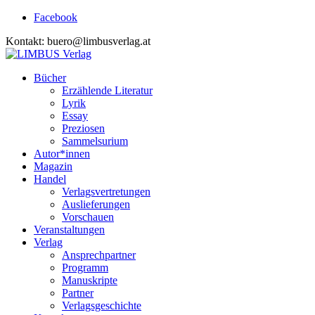
Facebook
Kontakt: buero@limbusverlag.at
Bücher
Erzählende Literatur
Lyrik
Essay
Preziosen
Sammelsurium
Autor*innen
Magazin
Handel
Verlagsvertretungen
Auslieferungen
Vorschauen
Veranstaltungen
Verlag
Ansprechpartner
Programm
Manuskripte
Partner
Verlagsgeschichte