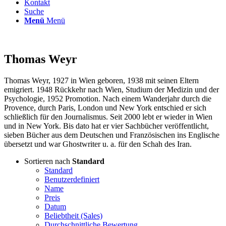
Kontakt
Suche
Menü
Menü
Thomas Weyr
Thomas Weyr, 1927 in Wien geboren, 1938 mit seinen Eltern
emigriert. 1948 Rückkehr nach Wien, Studium der Medizin und der
Psychologie, 1952 Promotion. Nach einem Wanderjahr durch die
Provence, durch Paris, London und New York entschied er sich
schließlich für den Journalismus. Seit 2000 lebt er wieder in Wien
und in New York. Bis dato hat er vier Sachbücher veröffentlicht,
sieben Bücher aus dem Deutschen und Französischen ins Englische
übersetzt und war Ghostwriter u. a. für den Schah des Iran.
Sortieren nach
Standard
Standard
Benutzerdefiniert
Name
Preis
Datum
Beliebtheit (Sales)
Durchschnittliche Bewertung