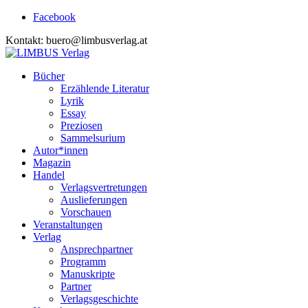
Facebook
Kontakt: buero@limbusverlag.at
Bücher
Erzählende Literatur
Lyrik
Essay
Preziosen
Sammelsurium
Autor*innen
Magazin
Handel
Verlagsvertretungen
Auslieferungen
Vorschauen
Veranstaltungen
Verlag
Ansprechpartner
Programm
Manuskripte
Partner
Verlagsgeschichte